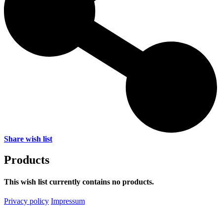
Share wish list
Products
This wish list currently contains no products.
Privacy policy
Impressum