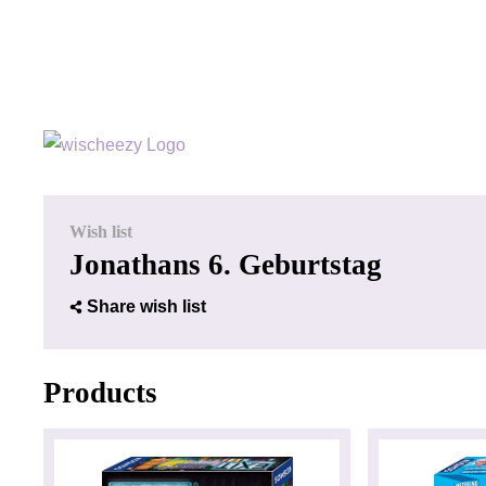
Wish list
Jonathans 6. Geburtstag
Share wish list
Products