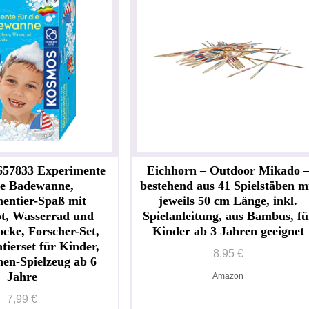
7833 Experimente
Eichhorn – Outdoor Mikado 
ie Badewanne,
bestehend aus 41 Spielstäben m
entier-Spaß mit
jeweils 50 cm Länge, inkl.
ot, Wasserrad und
Spielanleitung, aus Bambus, fü
cke, Forscher-Set,
Kinder ab 3 Jahren geeignet
ierset für Kinder,
8,95 €
en-Spielzeug ab 6
Jahre
Amazon
7,99 €