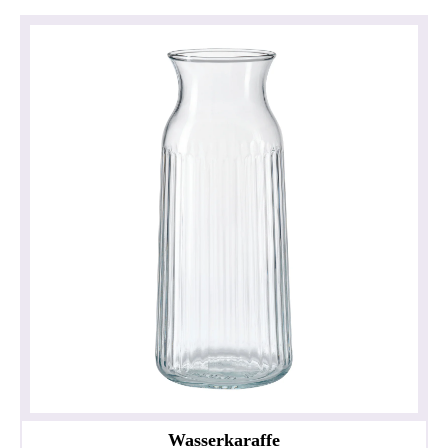
Wasserkaraffe
Privacy policy
Impressum