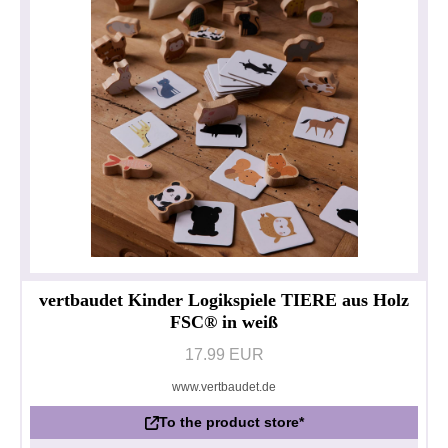
vertbaudet Kinder Logikspiele TIERE aus Holz
FSC® in weiß
17.99 EUR
www.vertbaudet.de
To the product store*
Privacy policy
Impressum