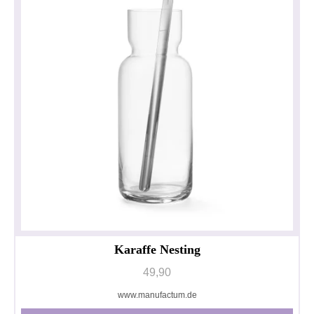
Karaffe Nesting
49,90
www.manufactum.de
Privacy policy
Impressum