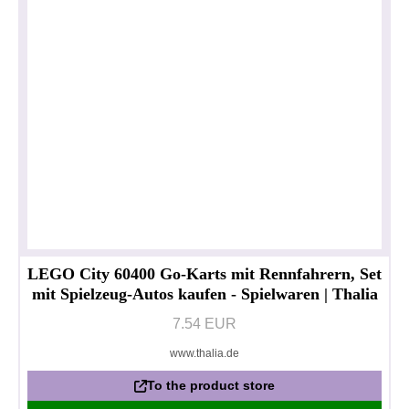
LEGO City 60400 Go-Karts mit Rennfahrern, Set
mit Spielzeug-Autos kaufen - Spielwaren | Thalia
7.54 EUR
www.thalia.de
To the product store
Privacy policy
Impressum