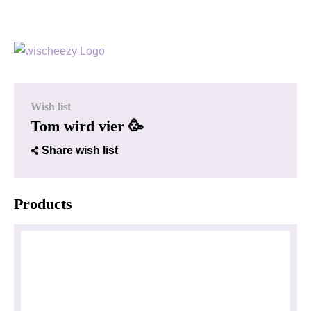
Wish list
Tom wird vier 🥳
Share wish list
Products