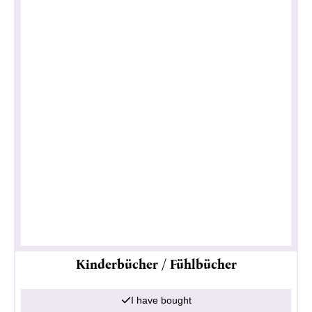
Kinderbücher / Fühlbücher
I have bought
Privacy policy
Impressum