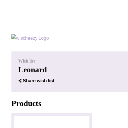
Wish list
Leonard
Share wish list
Products