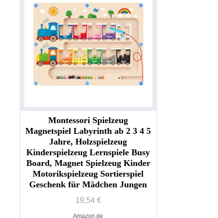
Montessori Spielzeug
Magnetspiel Labyrinth ab 2 3 4 5
Jahre, Holzspielzeug
Kinderspielzeug Lernspiele Busy
Board, Magnet Spielzeug Kinder
Motorikspielzeug Sortierspiel
Geschenk für Mädchen Jungen
19,54 €
Amazon.de