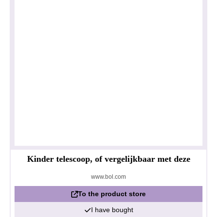
Kinder telescoop, of vergelijkbaar met deze
www.bol.com
To the product store
I have bought
Privacy policy
Impressum