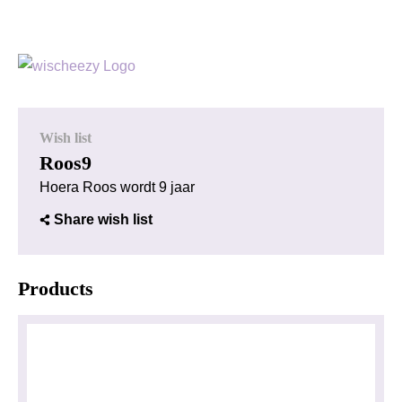
Wish list
Roos9
Hoera Roos wordt 9 jaar
Share wish list
Products